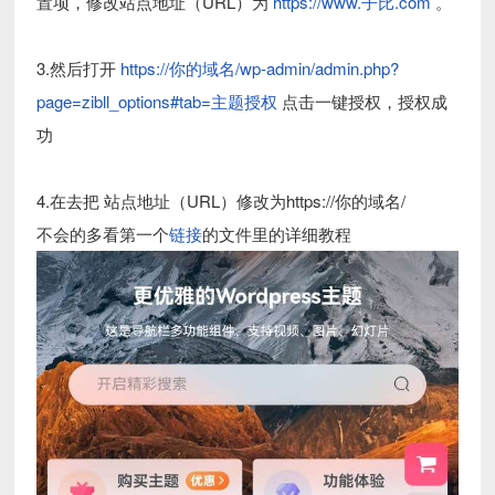
置项，修改站点地址（URL）为
https://www.子比.com
。
3.然后打开
https://你的域名/wp-admin/admin.php?
page=zibll_options#tab=主题授权
点击一键授权，授权成
功
4.在去把 站点地址（URL）修改为https://你的域名/
不会的多看第一个
链接
的文件里的详细教程