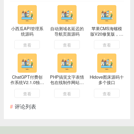
小西瓜API管理系
自动测域名延迟的
苹果CMS海螺模
统源码
导航页面源码
版V20修复版，加
广告代码
查看
查看
查看
ChatGPT付费创
PHP搞笑文字表情
Hidove图床源码十
作系统V2.1.0独立
包在线制作网站源
多个接口
版 +WEB端+ H5
码
端 + 小程序端
查看
查看
查看
评论列表