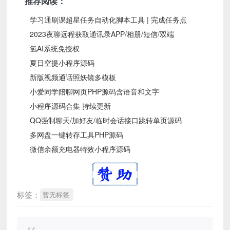
推荐阅读：
学习通刷课超星任务自动化脚本工具 | 完成任务点
2023夜聊远程获取通讯录APP/相册/短信/双端
氢AI系统免授权
夏日空提小程序源码
新版视频通话照妖镜多模板
小爱同学陪聊网页PHP源码含语音和文字
小程序源码合集 持续更新
QQ强制聊天/加好友/临时会话接口跳转单页源码
多网盘一键转存工具PHP源码
微信余额充电器特效小程序源码
标签：
暂无标签