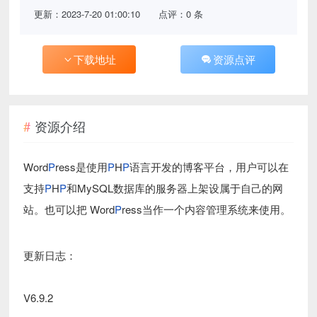
更新：2023-7-20 01:00:10
点评：0 条
下载地址
资源点评
资源介绍
Word
P
ress是使用
P
H
P
语言开发的博客平台，用户可以在
支持
P
H
P
和MySQL数据库的服务器上架设属于自己的网
站。也可以把 Word
P
ress当作一个内容管理系统来使用。
更新日志：
V6.9.2