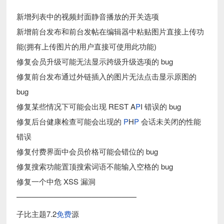
新增列表中的视频封面静音播放的开关选项
新增前台发布和前台发帖在编辑器中粘贴图片直接上传功
能(拥有上传图片的用户直接可使用此功能)
修复会员升级可能无法显示跨级升级选项的 bug
修复前台发布通过外链插入的图片无法点击显示原图的
bug
修复某些情况下可能会出现 REST A
P
I 错误的 bug
修复后台健康检查可能会出现的
P
H
P
会话未关闭的性能
错误
修复付费界面中会员价格可能会错位的 bug
修复搜索功能置顶搜索词语不能输入空格的 bug
修复一个中危 XSS 漏洞
————————————————
子比主题7.2
免费
源