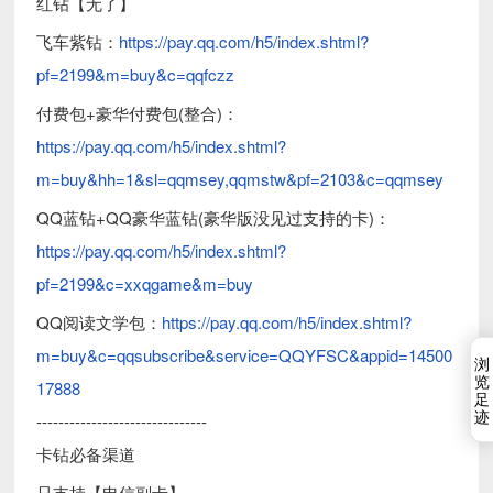
红钻【无了】
飞车紫钻：
https://pay.qq.com/h5/index.shtml?
pf=2199&m=buy&c=qqfczz
付费包+豪华付费包(整合)：
https://pay.qq.com/h5/index.shtml?
m=buy&hh=1&sl=qqmsey,qqmstw&pf=2103&c=qqmsey
QQ蓝钻+QQ豪华蓝钻(豪华版没见过支持的卡)：
https://pay.qq.com/h5/index.shtml?
pf=2199&c=xxqgame&m=buy
QQ阅读文学包：
https://pay.qq.com/h5/index.shtml?
m=buy&c=qqsubscribe&service=QQYFSC&appid=14500
浏
览
17888
足
迹
-------------------------------
卡钻必备渠道
只支持【电信副卡】