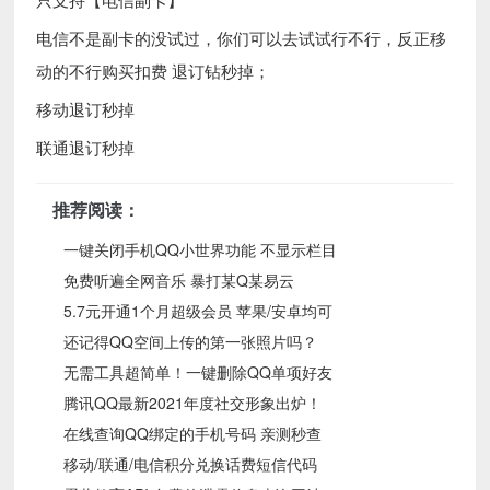
电信不是副卡的没试过，你们可以去试试行不行，反正移
动的不行购买扣费 退订钻秒掉；
移动退订秒掉
联通退订秒掉
推荐阅读：
一键关闭手机QQ小世界功能 不显示栏目
免费听遍全网音乐 暴打某Q某易云
5.7元开通1个月超级会员 苹果/安卓均可
还记得QQ空间上传的第一张照片吗？
无需工具超简单！一键删除QQ单项好友
腾讯QQ最新2021年度社交形象出炉！
在线查询QQ绑定的手机号码 亲测秒查
移动/联通/电信积分兑换话费短信代码