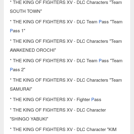
* THE KING OF FIGHTERS XV - DLC Characters "Team
SOUTH TOWN"
* THE KING OF FIGHTERS XV - DLC Team
P
ass "Team
P
ass 1"
* THE KING OF FIGHTERS XV - DLC Characters "Team
AWAKENED OROCHI"
* THE KING OF FIGHTERS XV - DLC Team
P
ass "Team
P
ass 2"
* THE KING OF FIGHTERS XV - DLC Characters "Team
SAMURAI"
* THE KING OF FIGHTERS XV - Fighter
P
ass
* THE KING OF FIGHTERS XV - DLC Character
"SHINGO YABUKI"
* THE KING OF FIGHTERS XV - DLC Character "KIM