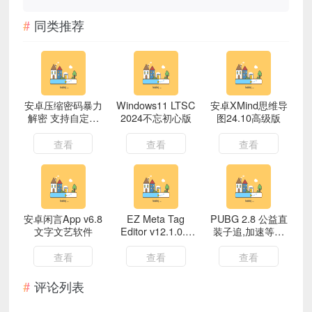
同类推荐
安卓压缩密码暴力
Windows11 LTSC
安卓XMind思维导
解密 支持自定义
2024不忘初心版
图24.10高级版
解密/自定义密码
字典/云解密
查看
查看
查看
安卓闲言App v6.8
EZ Meta Tag
PUBG 2.8 公益直
文字文艺软件
Editor v12.1.0.1
装子追,加速等神
便携版
奇功能
查看
查看
查看
评论列表