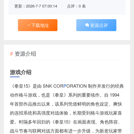
更新：2026-7-7 07:00:14
点评：0 条
下载地址
资源点评
资源介绍
游戏介绍
《拳皇15》是由 SNK COR
P
ORATION 制作并发行的经典
动作格斗游戏，也是《拳皇》系列的重要续作。自 1994
年首部作品推出以来，该系列凭借鲜明的角色设定、爽快
的连招系统和高强度对战体验，长期受到格斗游戏玩家喜
爱。时隔多年回归的《拳皇15》在画面表现、角色阵容、
战斗节奏与联网对战方面都有进一步升级，为新老玩家带