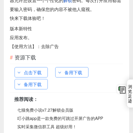
器允许您设置一个个性化的
解锁
密码。每次打开应用都需
要输入密码，确保您的内容不被他人窥视。
快来下载体验吧！
版本新特性
应用发布。
【使用方法】：去除广告
资源下载
点击下载
备用下载
备用下载
浏
览
足
推荐阅读：
迹
七猫免费小说v7.27解锁会员版
叮小跳app是一款免费的可跳过开屏广告的APP
实时采集微信群工具 超级好用！