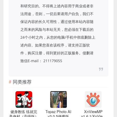
和研究目的。不得将上述内容用于商业或者非
法用途，否则，一切后果请用户自负，我们不
保证内容的长久可用性，通过使用本站内容随
之而来的风险与本站无关，您必须在下载后的
24个小时之内，从您的电脑/手机中彻底删除上
述内容。如果您喜欢该程序，请支持正版软
件，购买注册，得到更好的正版服务。侵删请
致信E-mail： 211179055
同类推荐
健身教练 练就完
Topaz Photo AI
XnViewMP
美身材（高级版）
v3.0.5便携版
v1.6.1/XnView