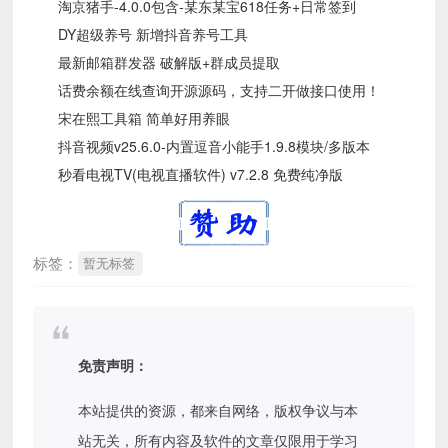
淘京猪手-4.0.0包含-某东某宝618任务+日常签到
DY超级养号 新增抖音养号工具
最新邮箱群发器 破解版+群成员提取
话费余额在线查询开源源码，支持二开做接口使用！
宋在熙工具箱 简单好用养眼
抖音视频v25.6.0-内置逗音小能手1.9.8模块/多版本
秒看电视TV(电视直播软件) v7.2.8 免费纯净版
标签：
暂无标签
免责声明：
本站提供的资源，都来自网络，版权争议与本
站无关，所有内容及软件的文章仅限用于学习