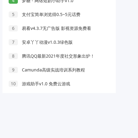
4
梦糖 - 网络短剧小助手V1.0
5
支付宝简单浏览得0.5~5元话费
6
易看v4.3.7无广告版 影视资源免费看
7
安卓丫丫动漫v1.0.3绿色版
8
腾讯QQ最新2021年度社交形象出炉！
9
Camunda高级实战培训系列教程
10
游戏助手v1.0 免费云游戏