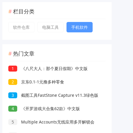
栏目分类
软件仓库
电脑工具
手机软件
热门文章
1
《八尺大人：那个夏日假期》中文版
2
京东0.1-1元撸多种零食
3
截图工具FastStone Capture v11.3绿色版
4
《开罗游戏大合集62款》中文版
5
Multiple Accounts无线应用多开解锁会