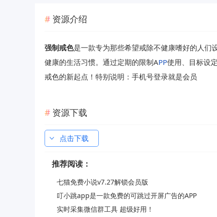
资源介绍
强制戒色
是一款专为那些希望戒除不健康嗜好的人们
健康的生活习惯。通过定期的限制A
P
P
使用、目标设
戒色的新起点！特别说明：手机号登录就是会员
资源下载
点击下载
推荐阅读：
七猫免费小说v7.27解锁会员版
叮小跳app是一款免费的可跳过开屏广告的APP
实时采集微信群工具 超级好用！