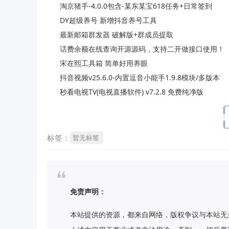
淘京猪手-4.0.0包含-某东某宝618任务+日常签到
DY超级养号 新增抖音养号工具
最新邮箱群发器 破解版+群成员提取
话费余额在线查询开源源码，支持二开做接口使用！
宋在熙工具箱 简单好用养眼
抖音视频v25.6.0-内置逗音小能手1.9.8模块/多版本
秒看电视TV(电视直播软件) v7.2.8 免费纯净版
标签：
暂无标签
免责声明：
本站提供的资源，都来自网络，版权争议与本站无