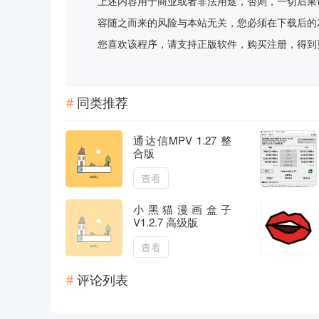
上述内容用于商业或者非法用途，否则，一切后果
容随之而来的风险与本站无关，您必须在下载后的
您喜欢该程序，请支持正版软件，购买注册，得到更好的正
同类推荐
通达信MPV 1.27 整
合版
查看
小黑猫漫画盒子
V1.2.7 高级版
查看
评论列表