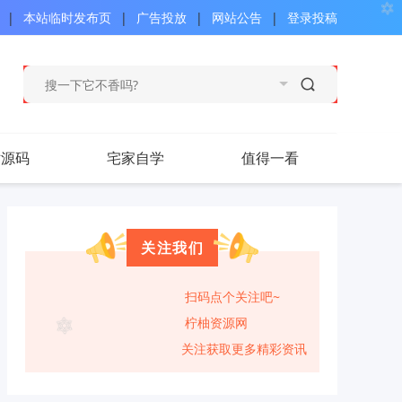
|
本站临时发布页
|
广告投放
|
网站公告
|
登录投稿
站源码
宅家自学
值得一看
关注我们
扫码点个关注吧~
柠柚资源网
关注获取更多精彩资讯