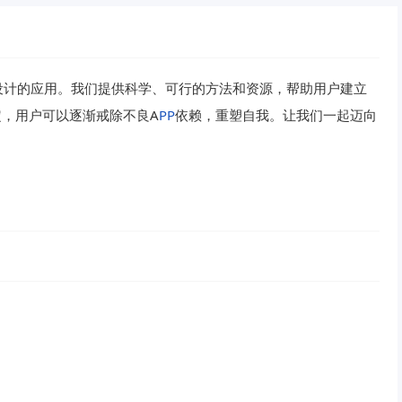
设计的应用。我们提供科学、可行的方法和资源，帮助用户建立
定，用户可以逐渐戒除不良A
P
P
依赖，重塑自我。让我们一起迈向