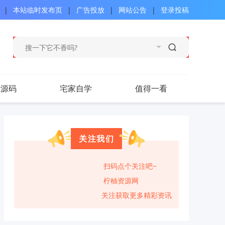
|
本站临时发布页
|
广告投放
|
网站公告
|
登录投稿
站源码
宅家自学
值得一看
关注我们
扫码点个关注吧~
柠柚资源网
关注获取更多精彩资讯