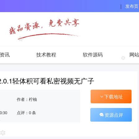
|
发布页
资讯
技术教程
软件源码
网
2.0.1轻体积可看私密视频无广子
下载地址
作者：柠柚
0:30
点评：0 条
资源点评