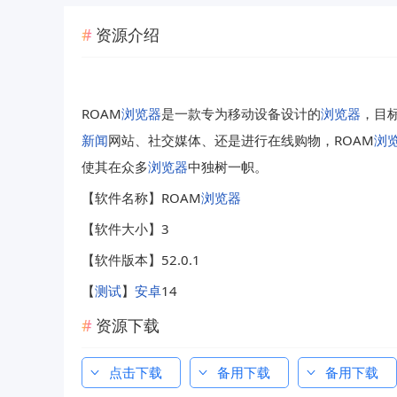
资源介绍
ROAM
浏览器
是一款专为移动设备设计的
浏览器
，目
新闻
网站、社交媒体、还是进行在线购物，ROAM
浏
使其在众多
浏览器
中独树一帜。
【软件名称】ROAM
浏览器
【软件大小】3
【软件版本】52.0.1
【
测试
】
安卓
14
资源下载
点击下载
备用下载
备用下载