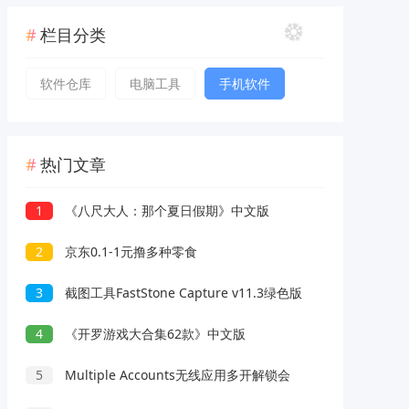
栏目分类
软件仓库
电脑工具
手机软件
热门文章
1
《八尺大人：那个夏日假期》中文版
2
京东0.1-1元撸多种零食
3
截图工具FastStone Capture v11.3绿色版
4
《开罗游戏大合集62款》中文版
5
Multiple Accounts无线应用多开解锁会