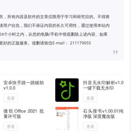
关，所有内容及软件的文章仅限用于学习和研究目的。不得将
请用户自负，我们不保证内容的长久可用性，通过使用本站内
24个小时之内，从您的电脑/手机中彻底删除上述内容。如果
版服务。侵删请致信E-mail： 211179055
安卓快手跳一跳辅助
抖音无水印解析v1.0
v1.0.0
一键下载无水印
查看
查看
微软Office 2021 批
石头搜书v1.00.01纯
量许可版
净版 深度魔改版
查看
查看