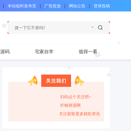
|
本站临时发布页
|
广告投放
|
网站公告
|
登录投稿
站源码
宅家自学
值得一看
关注我们
扫码点个关注吧~
柠柚资源网
关注获取更多精彩资讯