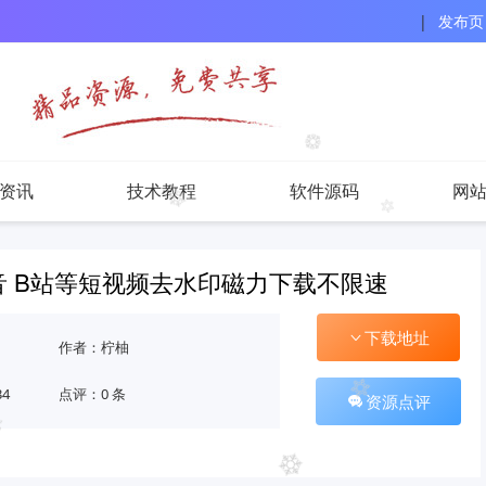
|
发布页
资讯
技术教程
软件源码
网
抖音 B站等短视频去水印磁力下载不限速
下载地址
作者：柠柚
34
点评：0 条
资源点评