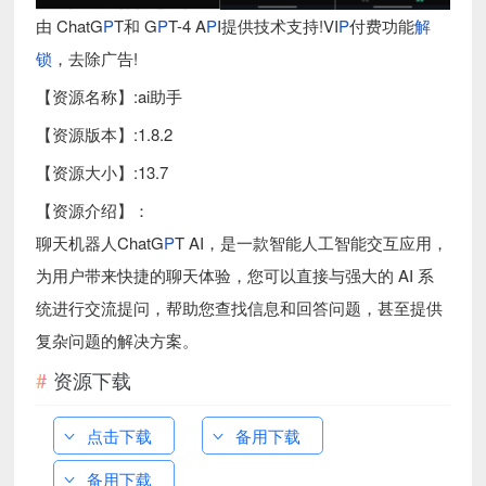
由 ChatG
P
T和 G
P
T-4 A
P
I提供技术支持!VI
P
付费功能
解
锁
，去除广告!
【资源名称】:ai助手
【资源版本】:1.8.2
【资源大小】:13.7
【资源介绍】：
聊天机器人ChatG
P
T AI，是一款智能人工智能交互应用，
为用户带来快捷的聊天体验，您可以直接与强大的 AI 系
统进行交流提问，帮助您查找信息和回答问题，甚至提供
复杂问题的解决方案。
资源下载
点击下载
备用下载
备用下载